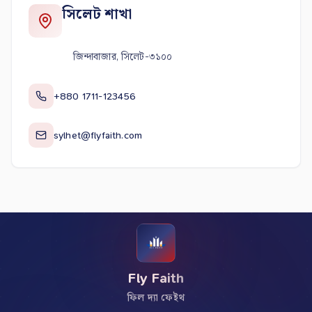
সিলেট শাখা
জিন্দাবাজার, সিলেট-৩১০০
+880 1711-123456
sylhet@flyfaith.com
Fly Faith
ফিল দ্যা ফেইথ