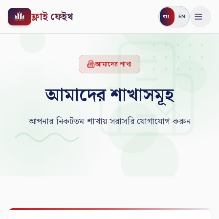
ফ্লাই ফেইথ
বাং
EN
আমাদের শাখা
আমাদের শাখাসমূহ
আপনার নিকটতম শাখায় সরাসরি যোগাযোগ করুন