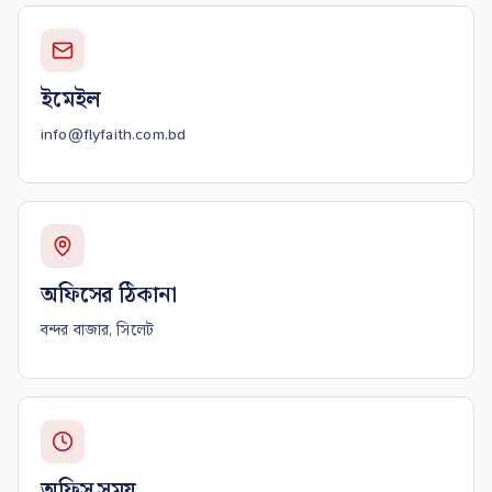
ইমেইল
info@flyfaith.com.bd
অফিসের ঠিকানা
বন্দর বাজার, সিলেট
অফিস সময়