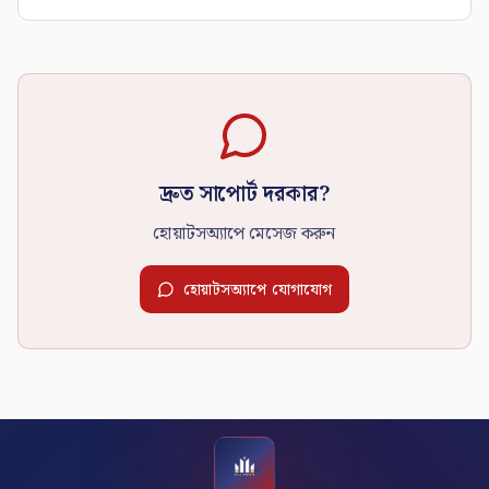
দ্রুত সাপোর্ট দরকার?
হোয়াটসঅ্যাপে মেসেজ করুন
হোয়াটসঅ্যাপে যোগাযোগ