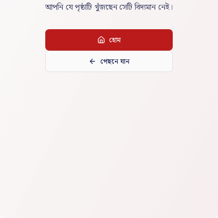
আপনি যে পৃষ্ঠাটি খুঁজছেন সেটি বিদ্যমান নেই।
হোম
পেছনে যান