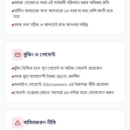
আমরা যেকোনো সময় এই শর্তাবলী পরিবর্তন করার অধিকার রাখি
সার্ভিস ব্যবহারের জন্য আপনাকে ১৮ বছর বা তার বেশি বয়সী হতে
হবে
সমস্ত তথ্য সঠিক ও আপডেট রাখা আপনার দায়িত্ব
বুকিং ও পেমেন্ট
বুকিং নিশ্চিত হতে পূর্ণ পেমেন্ট বা অগ্রিম পেমেন্ট প্রয়োজন
সমস্ত মূল্য বাংলাদেশী টাকায় (BDT) প্রদর্শিত
অনলাইন পেমেন্টে SSLCommerz এর নিরাপত্তা নীতি প্রযোজ্য
পেমেন্ট সংক্রান্ত কোনো সমস্যায় ৪৮ ঘন্টার মধ্যে যোগাযোগ করুন
বাতিলকরণ নীতি