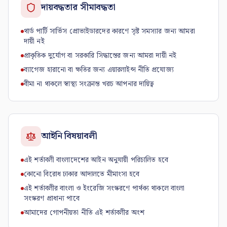
দায়বদ্ধতার সীমাবদ্ধতা
থার্ড পার্টি সার্ভিস প্রোভাইডারদের কারণে সৃষ্ট সমস্যার জন্য আমরা
দায়ী নই
প্রাকৃতিক দুর্যোগ বা সরকারি সিদ্ধান্তের জন্য আমরা দায়ী নই
ব্যাগেজ হারানো বা ক্ষতির জন্য এয়ারলাইন্স নীতি প্রযোজ্য
বীমা না থাকলে স্বাস্থ্য সংক্রান্ত খরচ আপনার দায়িত্ব
আইনি বিষয়াবলী
এই শর্তাবলী বাংলাদেশের আইন অনুযায়ী পরিচালিত হবে
কোনো বিরোধ ঢাকার আদালতে মীমাংসা হবে
এই শর্তাবলীর বাংলা ও ইংরেজি সংস্করণে পার্থক্য থাকলে বাংলা
সংস্করণ প্রাধান্য পাবে
আমাদের গোপনীয়তা নীতি এই শর্তাবলীর অংশ